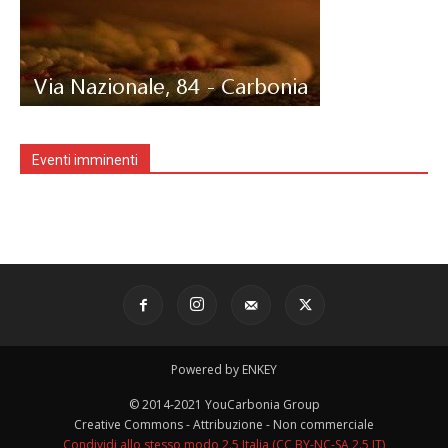
Eventi imminenti
Powered by ENKEY
© 2014-2021 YouCarbonia Group
Creative Commons - Attribuzione - Non commerciale
Condividi allo stesso modo 2.5 Italia (CC BY-NC-SA 2.5 IT)