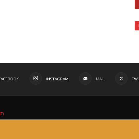
FACEBOOK
INSTAGRAM
MAIL
TWI
IT)