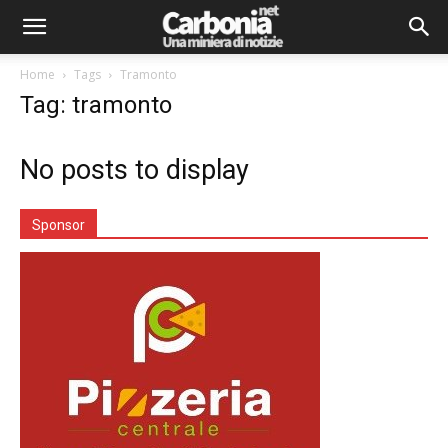
Home
Tags
Tramonto
Tag: tramonto
No posts to display
Sponsor