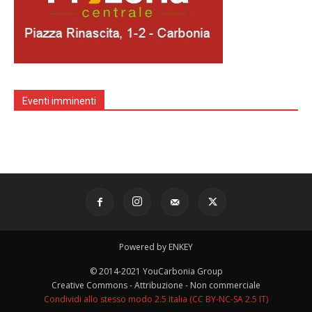
Eventi imminenti
Powered by ENKEY
© 2014-2021 YouCarbonia Group
Creative Commons - Attribuzione - Non commerciale
Condividi allo stesso modo 2.5 Italia (CC BY-NC-SA 2.5 IT)