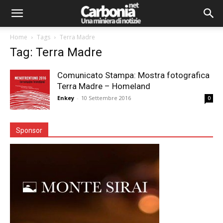
Home
Tags
Terra Madre
Tag: Terra Madre
Comunicato Stampa: Mostra fotografica
Terra Madre – Homeland
Enkey
-
10 Settembre 2016
0
Sponsor