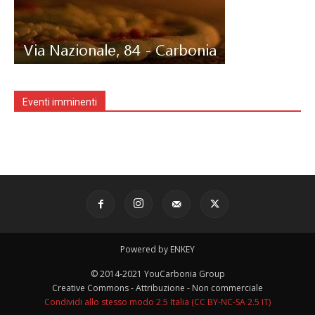
Eventi imminenti
Powered by ENKEY
© 2014-2021 YouCarbonia Group
Creative Commons - Attribuzione - Non commerciale
Condividi allo stesso modo 2.5 Italia (CC BY-NC-SA 2.5 IT)