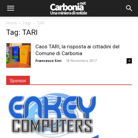
Home
Tags
TARI
Tag: TARI
Caos TARI, la risposta ai cittadini del
Comune di Carbonia
Francesco Sini
-
18 Novembre 2017
0
Sponsor