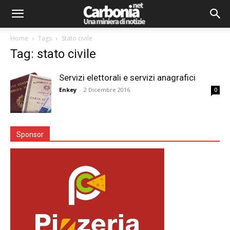
Home
Tags
Stato civile
Tag: stato civile
Servizi elettorali e servizi anagrafici
Enkey
-
2 Dicembre 2016
0
Sponsor