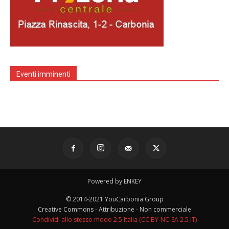
Eventi imminenti
Powered by ENKEY
© 2014-2021 YouCarbonia Group
Creative Commons - Attribuzione - Non commerciale
Condividi allo stesso modo 2.5 Italia (CC BY-NC-SA 2.5 IT)