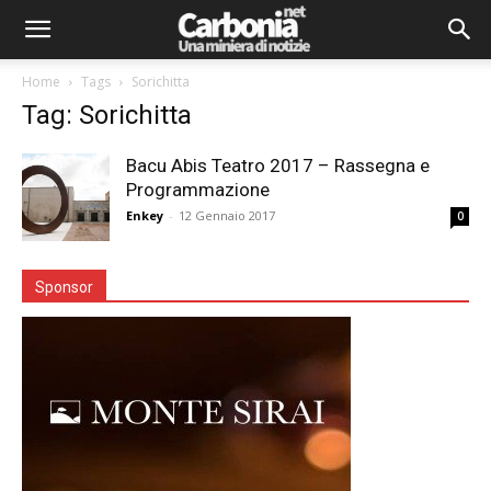
Home
Tags
Sorichitta
Tag: Sorichitta
Bacu Abis Teatro 2017 – Rassegna e
Programmazione
Enkey
-
12 Gennaio 2017
0
Sponsor