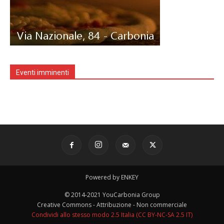
Eventi imminenti
Powered by ENKEY
© 2014-2021 YouCarbonia Group
Creative Commons - Attribuzione - Non commerciale
Condividi allo stesso modo 2.5 Italia (CC BY-NC-SA 2.5 IT)