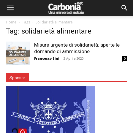
Home
Tags
Solidarietà alimentare
Tag: solidarietà alimentare
Misura urgente di solidarietà: aperte le
domande di ammissione
Francesco Sini
-
2 Aprile 2020
0
Sponsor