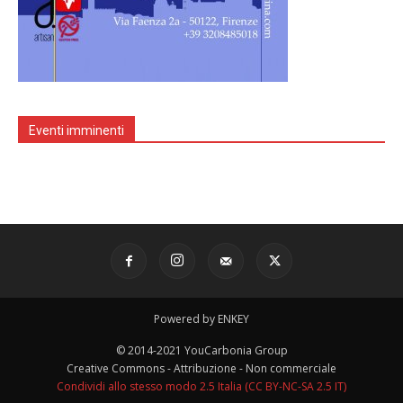
Eventi imminenti
Powered by ENKEY
© 2014-2021 YouCarbonia Group
Creative Commons - Attribuzione - Non commerciale
Condividi allo stesso modo 2.5 Italia (CC BY-NC-SA 2.5 IT)