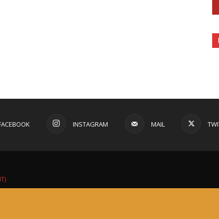
FACEBOOK
INSTAGRAM
MAIL
TWI
IT)