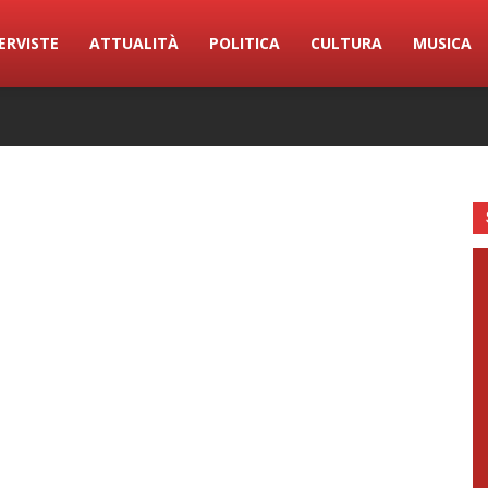
ERVISTE
ATTUALITÀ
POLITICA
CULTURA
MUSICA