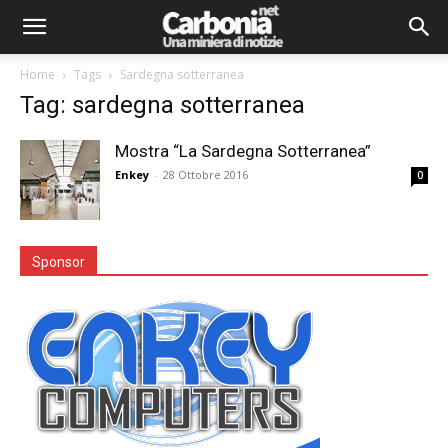
Home
Tags
Sardegna sotterranea
Tag: sardegna sotterranea
Mostra “La Sardegna Sotterranea”
Enkey
-
28 Ottobre 2016
0
Sponsor