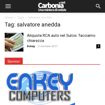
Home
Tags
Salvatore anedda
Tag: salvatore anedda
Aliquota RCA auto nel Sulcis: facciamo
chiarezza
Enkey
-
3 Gennaio 2017
0
Sponsor