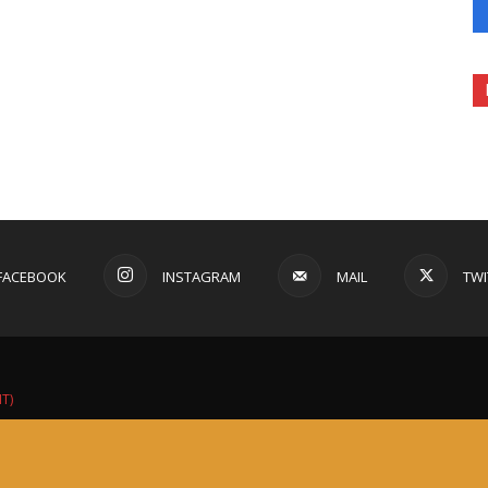
FACEBOOK
INSTAGRAM
MAIL
TWI
IT)