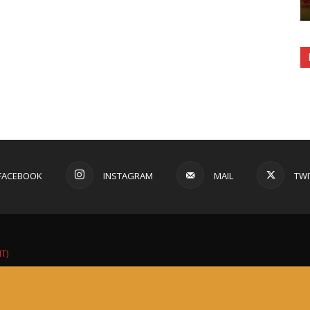
FACEBOOK
INSTAGRAM
MAIL
TWI
IT)