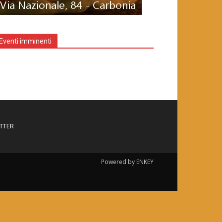
Eventi imminenti
TTER
Powered by ENKEY