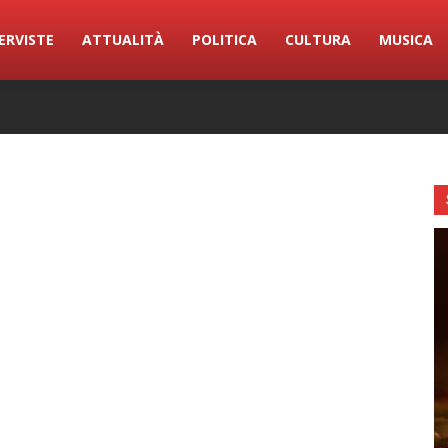
ERVISTE
ATTUALITÀ
POLITICA
CULTURA
MUSICA