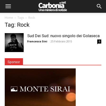
Home
Tags
Rock
Tag: Rock
Sud Dei Sud: nuovo singolo dei Golaseca
Francesco Sini
-
25 Febbraio 2015
0
Sponsor