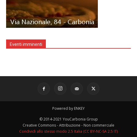
Eventi imminenti
Powered by ENKEY
© 2014-2021 YouCarbonia Group
Creative Commons - Attribuzione - Non commerciale
Condividi allo stesso modo 2.5 Italia (CC BY-NC-SA 2.5 IT)