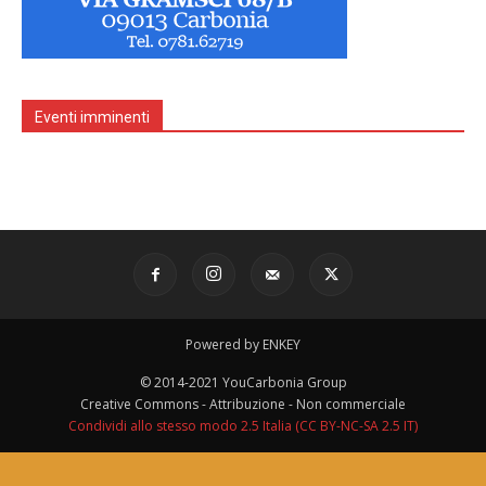
Eventi imminenti
Powered by ENKEY
© 2014-2021 YouCarbonia Group
Creative Commons - Attribuzione - Non commerciale
Condividi allo stesso modo 2.5 Italia (CC BY-NC-SA 2.5 IT)