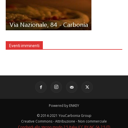
Eventi imminenti
Powered by ENKEY
© 2014-2021 YouCarbonia Group
Creative Commons - Attribuzione - Non commerciale
Condividi allo stesso modo 2.5 Italia (CC BY-NC-SA 2.5 IT)