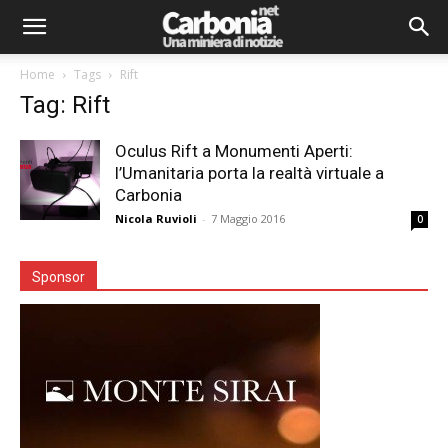
Home
Tags
Rift
Tag: Rift
Oculus Rift a Monumenti Aperti:
l’Umanitaria porta la realtà virtuale a
Carbonia
Nicola Ruvioli
-
7 Maggio 2016
0
Sponsor