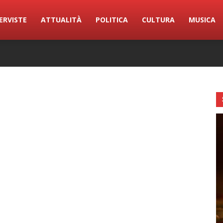
ERVISTE
ATTUALITÀ
POLITICA
CULTURA
MUSICA