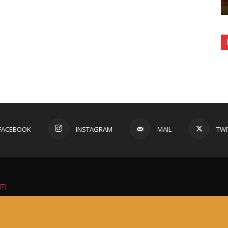
FACEBOOK
INSTAGRAM
MAIL
TWI
IT)