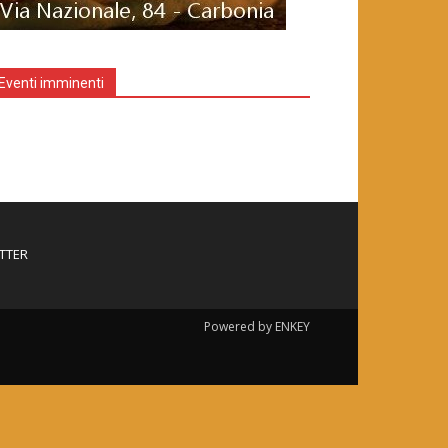
Eventi imminenti
TTER
Powered by ENKEY