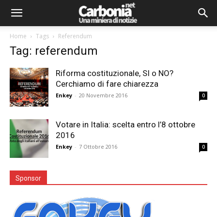
Home
Tags
Referendum
Tag: referendum
Riforma costituzionale, SI o NO?
Cerchiamo di fare chiarezza
Enkey
-
20 Novembre 2016
0
Votare in Italia: scelta entro l’8 ottobre
2016
Enkey
-
7 Ottobre 2016
0
Sponsor