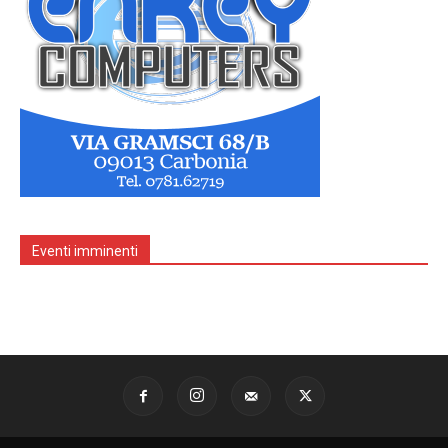
Eventi imminenti