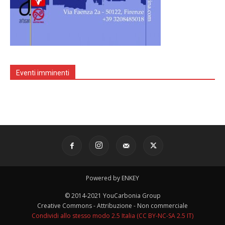
Eventi imminenti
Powered by ENKEY
© 2014-2021 YouCarbonia Group
Creative Commons - Attribuzione - Non commerciale
Condividi allo stesso modo 2.5 Italia (CC BY-NC-SA 2.5 IT)