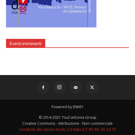
Eventi imminenti
Powered by ENKEY
© 2014-2021 YouCarbonia Group
Creative Commons - Attribuzione - Non commerciale
Condividi allo stesso modo 2.5 Italia (CC BY-NC-SA 2.5 IT)