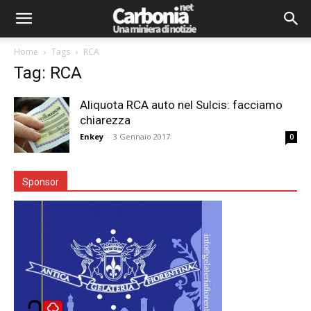
Home
Tags
RCA
Tag: RCA
Aliquota RCA auto nel Sulcis: facciamo
chiarezza
Enkey
-
3 Gennaio 2017
0
Sponsor