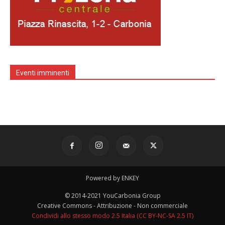
Eventi imminenti
Powered by ENKEY
© 2014-2021 YouCarbonia Group
Creative Commons - Attribuzione - Non commerciale
Condividi allo stesso modo 2.5 Italia (CC BY-NC-SA 2.5 IT)