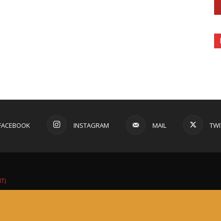
FACEBOOK
INSTAGRAM
MAIL
TWI
IT)