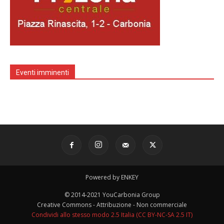
Eventi imminenti
Powered by ENKEY
© 2014-2021 YouCarbonia Group
Creative Commons - Attribuzione - Non commerciale
Condividi allo stesso modo 2.5 Italia (CC BY-NC-SA 2.5 IT)