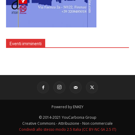
Eventi imminenti
Powered by ENKEY
© 2014-2021 YouCarbonia Group
Creative Commons - Attribuzione - Non commerciale
Condividi allo stesso modo 2.5 Italia (CC BY-NC-SA 2.5 IT)