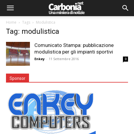
Home
Tags
Modulistica
Tag: modulistica
Comunicato Stampa: pubblicazione
modulistica per gli impianti sportivi
Enkey
-
11 Settembre 2016
0
Sponsor