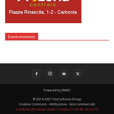
Eventi imminenti
Powered by ENKEY
© 2014-2021 YouCarbonia Group
Creative Commons - Attribuzione - Non commerciale
Condividi allo stesso modo 2.5 Italia (CC BY-NC-SA 2.5 IT)