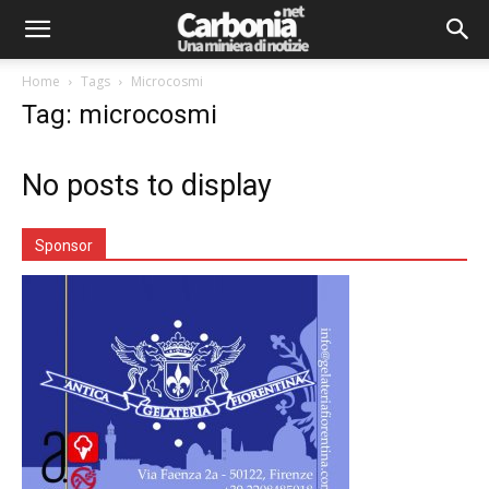
Home
Tags
Microcosmi
Tag: microcosmi
No posts to display
Sponsor