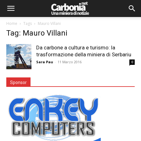
Home
Tags
Mauro Villani
Tag: Mauro Villani
Da carbone a cultura e turismo: la
trasformazione della miniera di Serbariu
Sara Pau
-
11 Marzo 2016
0
Sponsor