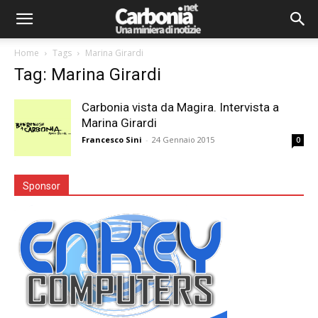
Home
Tags
Marina Girardi
Tag: Marina Girardi
Carbonia vista da Magira. Intervista a
Marina Girardi
Francesco Sini
-
24 Gennaio 2015
0
Sponsor