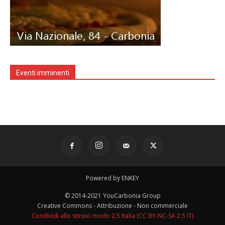
Eventi imminenti
Powered by ENKEY
© 2014-2021 YouCarbonia Group
Creative Commons - Attribuzione - Non commerciale
Condividi allo stesso modo 2.5 Italia (CC BY-NC-SA 2.5 IT)