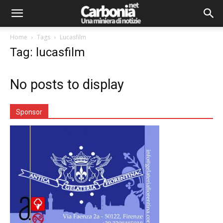
Home
Tags
Lucasfilm
Tag: lucasfilm
No posts to display
Sponsor