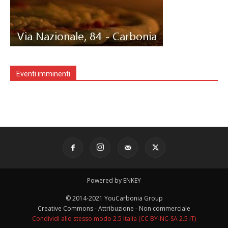
Eventi imminenti
Powered by ENKEY
© 2014-2021 YouCarbonia Group
Creative Commons - Attribuzione - Non commerciale
Condividi allo stesso modo 2.5 Italia (CC BY-NC-SA 2.5 IT)