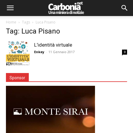
Home
Tags
Luca Pisano
Tag: Luca Pisano
L’identità virtuale
Enkey
-
11 Gennaio 2017
0
Sponsor