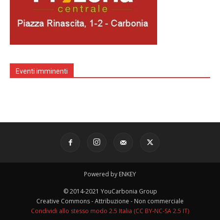
Eventi imminenti
Powered by ENKEY
© 2014-2021 YouCarbonia Group
Creative Commons - Attribuzione - Non commerciale
Condividi allo stesso modo 2.5 Italia (CC BY-NC-SA 2.5 IT)