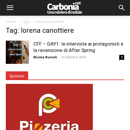
Home
Tags
Lorena canottiere
Tag: lorena canottiere
CFF – DAY1: le interviste ai protagonisti e
la recensione di After Spring
Nicola Ruvioli
-
13 Ottobre 2016
0
Sponsor