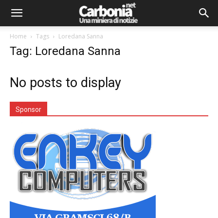
Home
Tags
Loredana Sanna
Tag: Loredana Sanna
No posts to display
Sponsor