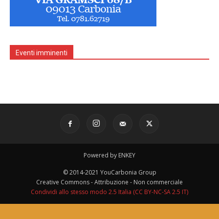
Eventi imminenti
Powered by ENKEY
© 2014-2021 YouCarbonia Group
Creative Commons - Attribuzione - Non commerciale
Condividi allo stesso modo 2.5 Italia (CC BY-NC-SA 2.5 IT)