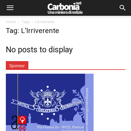
Home
Tags
L’Irriverente
Tag: L’Irriverente
No posts to display
Sponsor