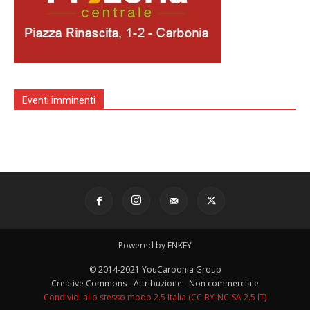
Eventi imminenti
Powered by ENKEY
© 2014-2021 YouCarbonia Group
Creative Commons - Attribuzione - Non commerciale
Condividi allo stesso modo 2.5 Italia (CC BY-NC-SA 2.5 IT)