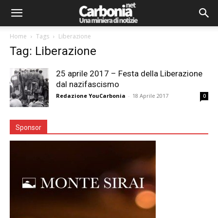
Home
Tags
Liberazione
Tag: Liberazione
25 aprile 2017 – Festa della Liberazione
dal nazifascismo
Redazione YouCarbonia
-
18 Aprile 2017
0
Sponsor