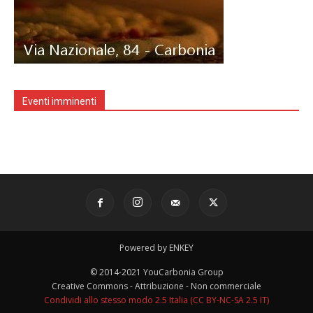
Eventi imminenti
Powered by ENKEY
© 2014-2021 YouCarbonia Group
Creative Commons - Attribuzione - Non commerciale
Condividi allo stesso modo 2.5 Italia (CC BY-NC-SA 2.5 IT)