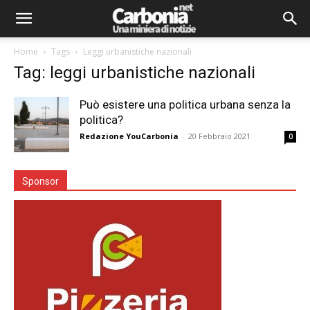
Home
Tags
Leggi urbanistiche nazionali
Tag: leggi urbanistiche nazionali
Può esistere una politica urbana senza la
politica?
Redazione YouCarbonia
-
20 Febbraio 2021
0
Sponsor