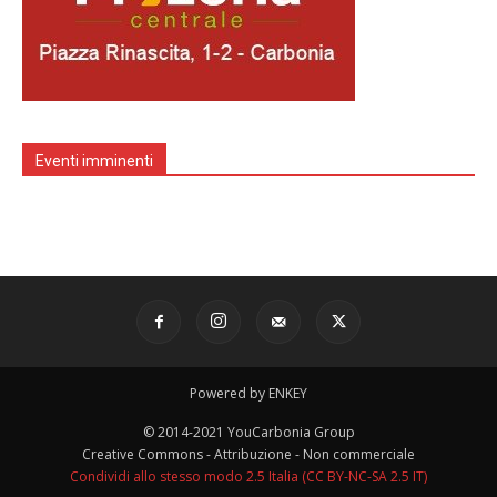
Eventi imminenti
Powered by ENKEY
© 2014-2021 YouCarbonia Group
Creative Commons - Attribuzione - Non commerciale
Condividi allo stesso modo 2.5 Italia (CC BY-NC-SA 2.5 IT)