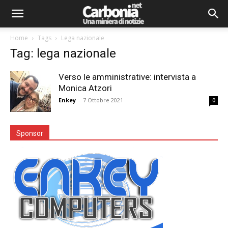
Home
Tags
Lega nazionale
Tag: lega nazionale
Verso le amministrative: intervista a
Monica Atzori
Enkey
-
7 Ottobre 2021
0
Sponsor