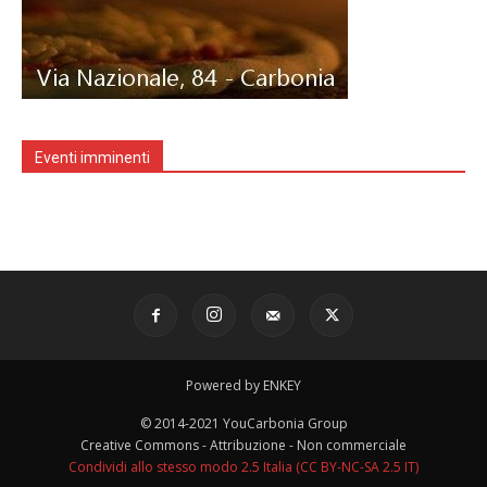
Eventi imminenti
Powered by ENKEY
© 2014-2021 YouCarbonia Group
Creative Commons - Attribuzione - Non commerciale
Condividi allo stesso modo 2.5 Italia (CC BY-NC-SA 2.5 IT)