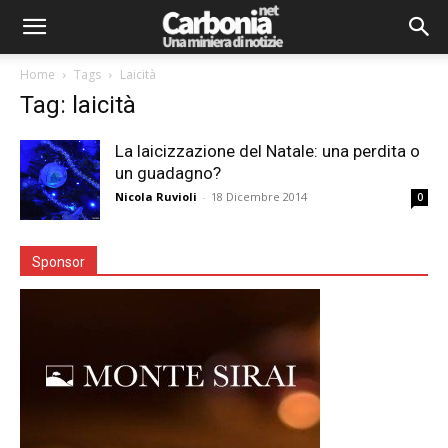
Home
Tags
Laicità
Tag: laicità
La laicizzazione del Natale: una perdita o
un guadagno?
Nicola Ruvioli
-
18 Dicembre 2014
0
Sponsor