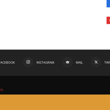
FACEBOOK
INSTAGRAM
MAIL
TWI
IT)