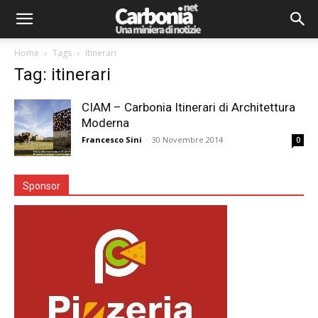
Home
Tags
Itinerari
Tag: itinerari
CIAM – Carbonia Itinerari di Architettura
Moderna
Francesco Sini
-
30 Novembre 2014
0
Sponsor