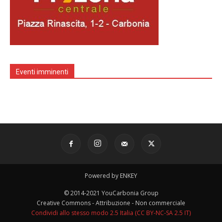
Eventi imminenti
Powered by ENKEY
© 2014-2021 YouCarbonia Group
Creative Commons - Attribuzione - Non commerciale
Condividi allo stesso modo 2.5 Italia (CC BY-NC-SA 2.5 IT)