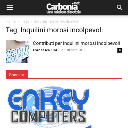
Home
Tags
Inquilini morosi incolpevoli
Tag: Inquilini morosi incolpevoli
Contributi per inquilini morosi incolpevoli
Francesco Sini
-
27 Ottobre 2017
0
Sponsor