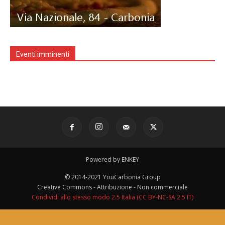
Eventi imminenti
Powered by ENKEY
© 2014-2021 YouCarbonia Group
Creative Commons - Attribuzione - Non commerciale
Condividi allo stesso modo 2.5 Italia (CC BY-NC-SA 2.5 IT)