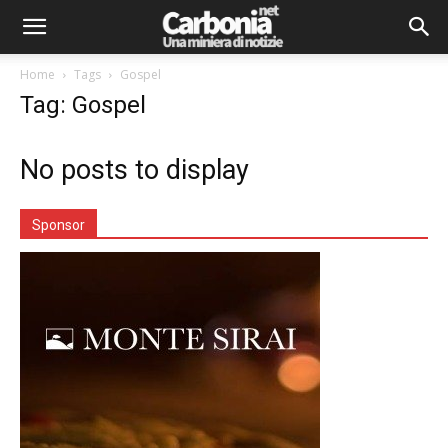
Home
Tags
Gospel
Tag: Gospel
No posts to display
Sponsor