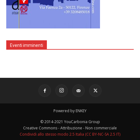
Eventi imminenti
Powered by ENKEY
© 2014-2021 YouCarbonia Group
Creative Commons - Attribuzione - Non commerciale
Condividi allo stesso modo 2.5 Italia (CC BY-NC-SA 2.5 IT)