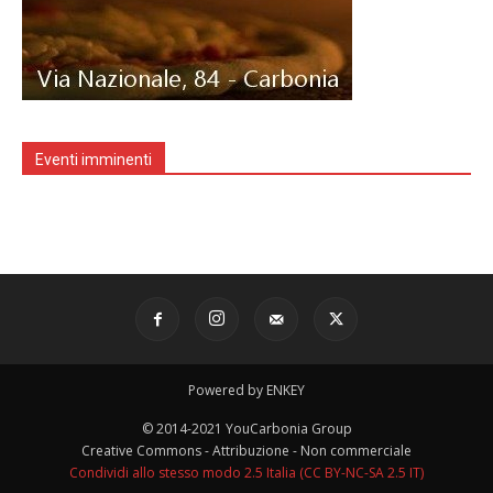
Eventi imminenti
Powered by ENKEY
© 2014-2021 YouCarbonia Group
Creative Commons - Attribuzione - Non commerciale
Condividi allo stesso modo 2.5 Italia (CC BY-NC-SA 2.5 IT)