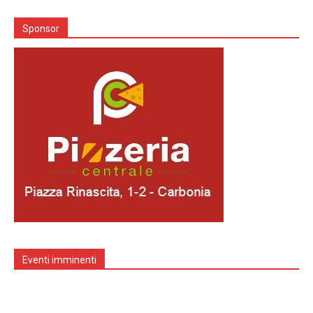
Sponsor
Eventi imminenti