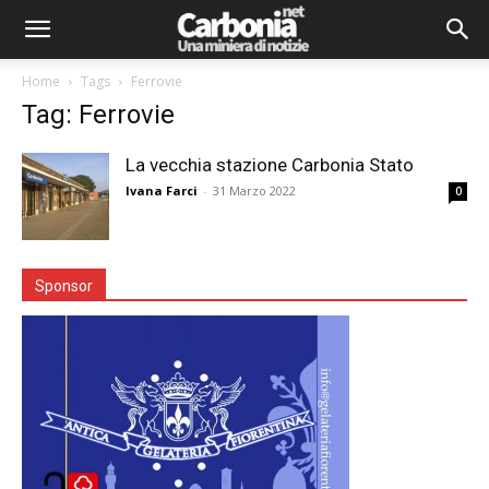
Home
Tags
Ferrovie
Tag: Ferrovie
La vecchia stazione Carbonia Stato
Ivana Farci
-
31 Marzo 2022
0
Sponsor