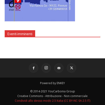
Eventi imminenti
Powered by ENKEY
© 2014-2021 YouCarbonia Group
Creative Commons - Attribuzione - Non commerciale
Condividi allo stesso modo 2.5 Italia (CC BY-NC-SA 2.5 IT)