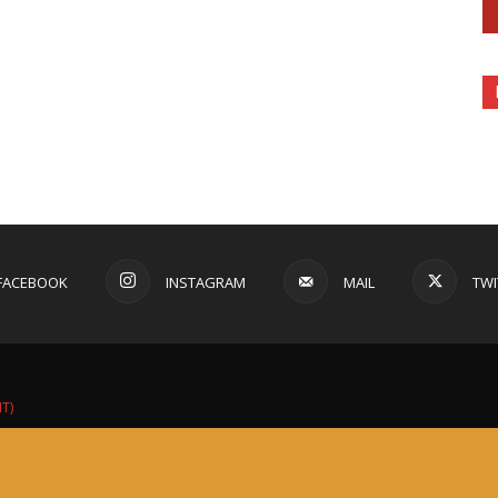
FACEBOOK
INSTAGRAM
MAIL
TWI
IT)