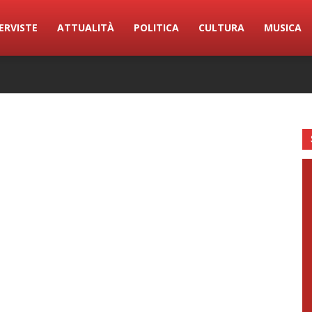
ERVISTE
ATTUALITÀ
POLITICA
CULTURA
MUSICA